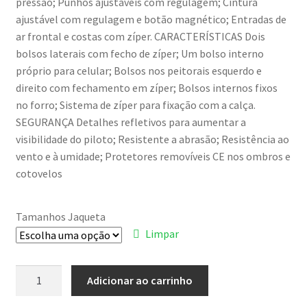
pressão; Punhos ajustáveis com regulagem; Cintura
ajustável com regulagem e botão magnético; Entradas de
ar frontal e costas com zíper. CARACTERÍSTICAS Dois
bolsos laterais com fecho de zíper; Um bolso interno
próprio para celular; Bolsos nos peitorais esquerdo e
direito com fechamento em zíper; Bolsos internos fixos
no forro; Sistema de zíper para fixação com a calça.
SEGURANÇA Detalhes refletivos para aumentar a
visibilidade do piloto; Resistente a abrasão; Resistência ao
vento e à umidade; Protetores removíveis CE nos ombros e
cotovelos
Tamanhos Jaqueta
Limpar
Adicionar ao carrinho