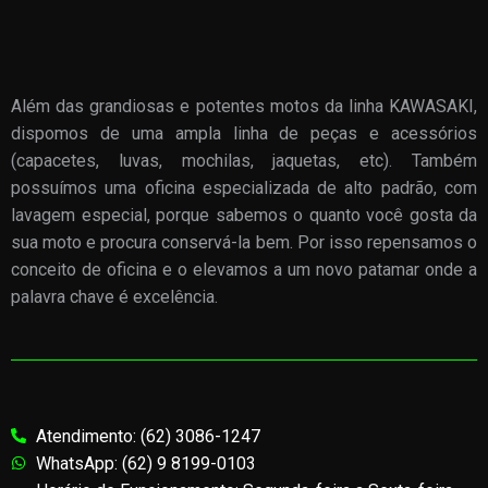
Além das grandiosas e potentes motos da linha KAWASAKI,
dispomos de uma ampla linha de peças e acessórios
(capacetes, luvas, mochilas, jaquetas, etc). Também
possuímos uma oficina especializada de alto padrão, com
lavagem especial, porque sabemos o quanto você gosta da
sua moto e procura conservá-la bem. Por isso repensamos o
conceito de oficina e o elevamos a um novo patamar onde a
palavra chave é excelência.
Atendimento: (62) 3086-1247
WhatsApp: (62) 9 8199-0103