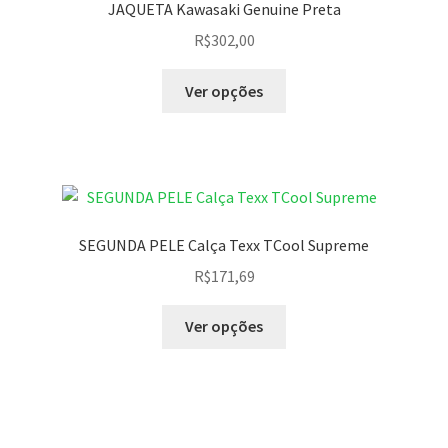
JAQUETA Kawasaki Genuine Preta
R$
302,00
Ver opções
SEGUNDA PELE Calça Texx TCool Supreme
R$
171,69
Ver opções