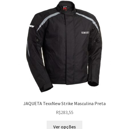
JAQUETA TexxNew Strike Masculina Preta
R$
283,55
Ver opções