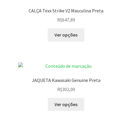
CALÇA Texx Strike V2 Masculina Preta
R$
647,89
Ver opções
JAQUETA Kawasaki Genuine Preta
R$
302,00
Ver opções