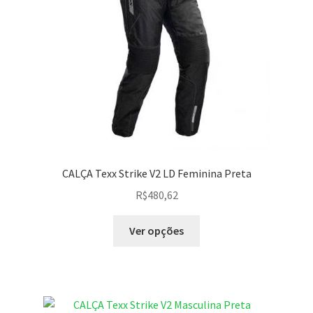
CALÇA Texx Strike V2 LD Feminina Preta
R$
480,62
Ver opções