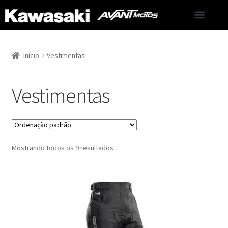
LINHA KAWASAKI
PESQUISA DE SATISFAÇÃO
LINHA SEMI-NOVOS
Início
Vestimentas
Vestimentas
Mostrando todos os 9 resultados