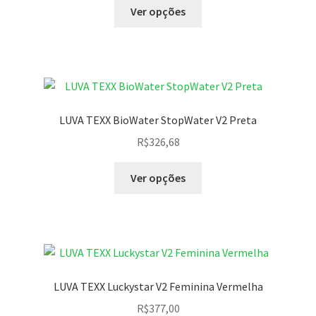
Ver opções
LUVA TEXX BioWater StopWater V2 Preta
R$
326,68
Ver opções
LUVA TEXX Luckystar V2 Feminina Vermelha
R$
377,00