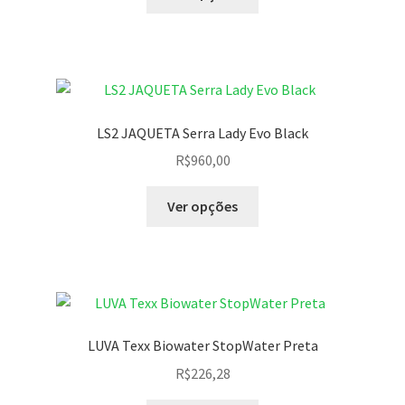
LS2 JAQUETA Serra Lady Evo Black
R$
960,00
Ver opções
LUVA Texx Biowater StopWater Preta
R$
226,28