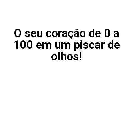
O seu coração de 0 a
100 em um piscar de
olhos!