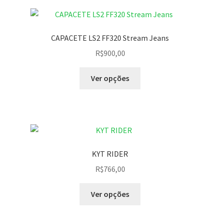
CAPACETE LS2 FF320 Stream Jeans
R$
900,00
Ver opções
KYT RIDER
R$
766,00
Ver opções