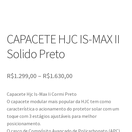
CAPACETE HJC IS-MAX II
Solido Preto
R$
1.299,00
–
R$
1.630,00
Capacete Hjc Is-Max Ii Cormi Preto
O capacete modular mais popular da HJC tem como
característica o acionamento do protetor solar com um
toque com 3 estágios ajustáveis para melhor
posicionamento.
O casco de Compósito Avançado de Policarbonato (APC),