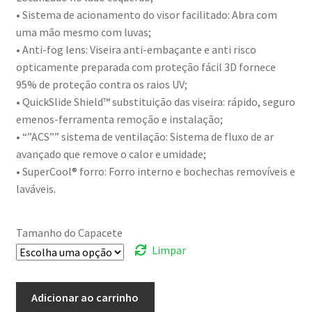
• Sistema de acionamento do visor facilitado: Abra com
uma mão mesmo com luvas;
• Anti-fog lens: Viseira anti-embaçante e anti risco
opticamente preparada com proteção fácil 3D fornece
95% de proteção contra os raios UV;
• QuickSlide Shield™ substituição das viseira: rápido, seguro
emenos-ferramenta remoção e instalação;
• “”ACS”” sistema de ventilação: Sistema de fluxo de ar
avançado que remove o calor e umidade;
• SuperCool® forro: Forro interno e bochechas removíveis e
laváveis.
Tamanho do Capacete
Limpar
Adicionar ao carrinho