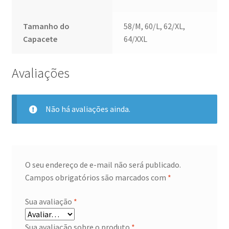
Tamanho do
58/M, 60/L, 62/XL,
Capacete
64/XXL
Avaliações
Não há avaliações ainda.
O seu endereço de e-mail não será publicado.
Campos obrigatórios são marcados com
*
Sua avaliação
*
Sua avaliação sobre o produto
*