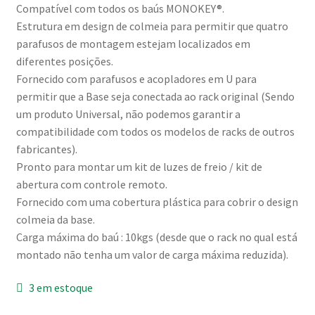
Compatível com todos os baús MONOKEY®.
Estrutura em design de colmeia para permitir que quatro
parafusos de montagem estejam localizados em
diferentes posições.
Fornecido com parafusos e acopladores em U para
permitir que a Base seja conectada ao rack original (Sendo
um produto Universal, não podemos garantir a
compatibilidade com todos os modelos de racks de outros
fabricantes).
Pronto para montar um kit de luzes de freio / kit de
abertura com controle remoto.
Fornecido com uma cobertura plástica para cobrir o design
colmeia da base.
Carga máxima do baú : 10kgs (desde que o rack no qual está
montado não tenha um valor de carga máxima reduzida).
3 em estoque