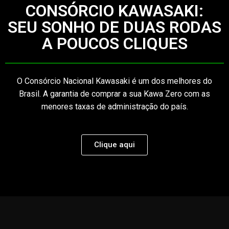
CONSÓRCIO KAWASAKI:
SEU SONHO DE DUAS RODAS
A POUCOS CLIQUES
O Consórcio Nacional Kawasaki é um dos melhores do
Brasil. A garantia de comprar a sua Kawa Zero com as
menores taxas de administração do país.
Clique aqui