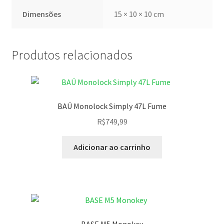
Dimensões
15 × 10 × 10 cm
Produtos relacionados
BAÚ Monolock Simply 47L Fume
R$
749,99
Adicionar ao carrinho