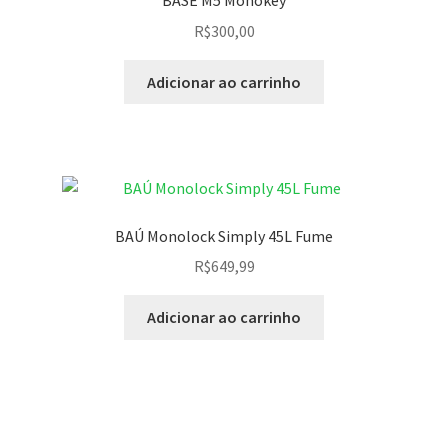
BASE M5 Monokey
R$
300,00
Adicionar ao carrinho
BAÚ Monolock Simply 45L Fume
R$
649,99
Adicionar ao carrinho