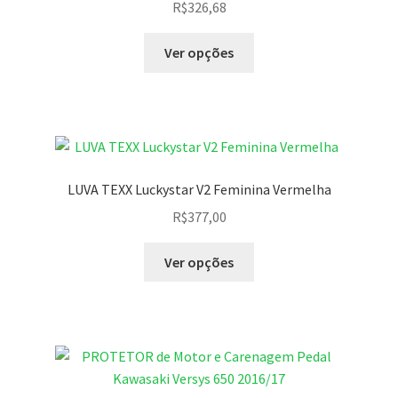
R$
326,68
Ver opções
LUVA TEXX Luckystar V2 Feminina Vermelha
R$
377,00
Ver opções