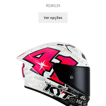
R$
283,55
Ver opções