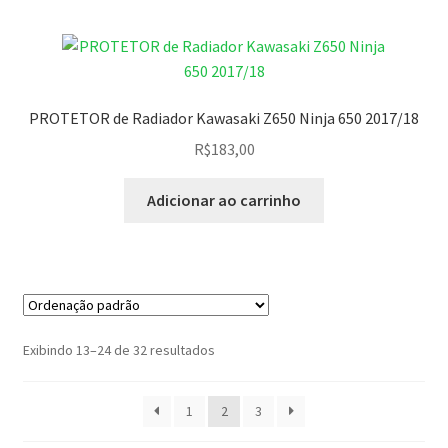
PROTETOR de Radiador Kawasaki Z650 Ninja 650 2017/18
R$
183,00
Adicionar ao carrinho
Exibindo 13–24 de 32 resultados
1
2
3