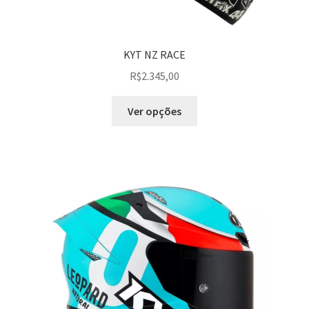
KYT NZ RACE
R$
2.345,00
Ver opções