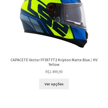
CAPACETE Vector FF397 FT2 Kripton Matte Blue / HV
Yellow
R$
1.499,90
Ver opções