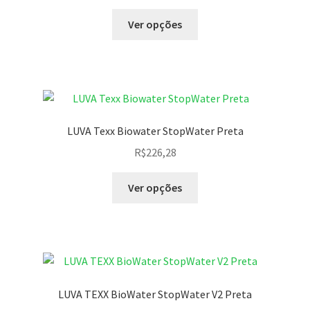
Ver opções
LUVA Texx Biowater StopWater Preta
R$
226,28
Ver opções
LUVA TEXX BioWater StopWater V2 Preta