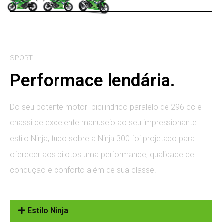
SPORT
Performace lendária.
Do seu potente motor bicilindrico paralelo de 296 cc e
chassi de excelente manuseio ao seu impressionante
estilo Ninja, tudo sobre a Ninja 300 foi projetado para
oferecer aos pilotos uma performance, qualidade de
condução e conforto além de sua classe.
Estilo Ninja