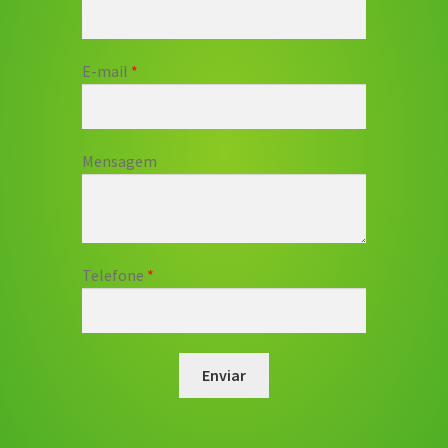
E-mail
Mensagem
Telefone